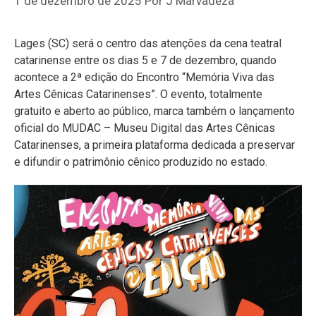
1 de dezembro de 2025
Por
J Marvadeza
Lages (SC) será o centro das atenções da cena teatral
catarinense entre os dias 5 e 7 de dezembro, quando
acontece a 2ª edição do Encontro “Memória Viva das
Artes Cênicas Catarinenses”. O evento, totalmente
gratuito e aberto ao público, marca também o lançamento
oficial do MUDAC – Museu Digital das Artes Cênicas
Catarinenses, a primeira plataforma dedicada a preservar
e difundir o patrimônio cênico produzido no estado.