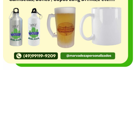
O Portal Notícia no Ato de Lages e região, aborda os
mais variados temas, como política, economia,
segurança, esportes e variedades e já se consolidou
como referência na informação com credibilidade. O
fato está acontecendo e você já fica sabendo!