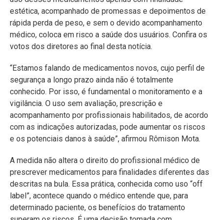
estética, acompanhado de promessas e depoimentos de
rápida perda de peso, e sem o devido acompanhamento
médico, coloca em risco a saúde dos usuários. Confira os
votos dos diretores ao final desta notícia.
“Estamos falando de medicamentos novos, cujo perfil de
segurança a longo prazo ainda não é totalmente
conhecido. Por isso, é fundamental o monitoramento e a
vigilância. O uso sem avaliação, prescrição e
acompanhamento por profissionais habilitados, de acordo
com as indicações autorizadas, pode aumentar os riscos
e os potenciais danos à saúde”, afirmou Rômison Mota.
A medida não altera o direito do profissional médico de
prescrever medicamentos para finalidades diferentes das
descritas na bula. Essa prática, conhecida como uso “off
label”, acontece quando o médico entende que, para
determinado paciente, os benefícios do tratamento
superam os riscos. É uma decisão tomada com