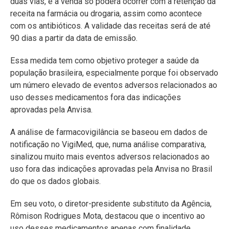
duas vias, e a venda só poderá ocorrer com a retenção da
receita na farmácia ou drogaria, assim como acontece
com os antibióticos. A validade das receitas será de até
90 dias a partir da data de emissão.
Essa medida tem como objetivo proteger a saúde da
população brasileira, especialmente porque foi observado
um número elevado de eventos adversos relacionados ao
uso desses medicamentos fora das indicações
aprovadas pela Anvisa.
A análise de farmacovigilância se baseou em dados de
notificação no VigiMed, que, numa análise comparativa,
sinalizou muito mais eventos adversos relacionados ao
uso fora das indicações aprovadas pela Anvisa no Brasil
do que os dados globais.
Em seu voto, o diretor-presidente substituto da Agência,
Rômison Rodrigues Mota, destacou que o incentivo ao
uso desses medicamentos apenas com finalidade