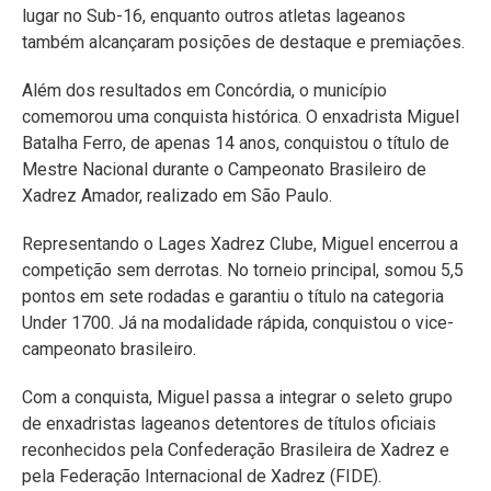
lugar no Sub-16, enquanto outros atletas lageanos
também alcançaram posições de destaque e premiações.
Além dos resultados em Concórdia, o município
comemorou uma conquista histórica. O enxadrista Miguel
Batalha Ferro, de apenas 14 anos, conquistou o título de
Mestre Nacional durante o Campeonato Brasileiro de
Xadrez Amador, realizado em São Paulo.
Representando o Lages Xadrez Clube, Miguel encerrou a
competição sem derrotas. No torneio principal, somou 5,5
pontos em sete rodadas e garantiu o título na categoria
Under 1700. Já na modalidade rápida, conquistou o vice-
campeonato brasileiro.
Com a conquista, Miguel passa a integrar o seleto grupo
de enxadristas lageanos detentores de títulos oficiais
reconhecidos pela Confederação Brasileira de Xadrez e
pela Federação Internacional de Xadrez (FIDE).