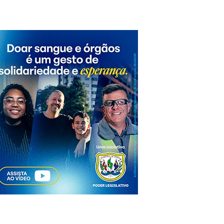
s: um banco quebrado, uma mensagem que salva vidas