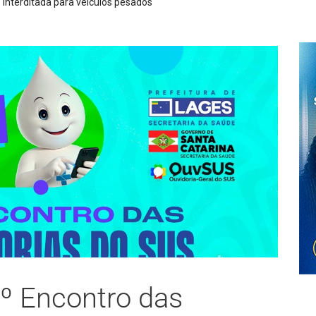
Agosto Lilá
º Encontro das