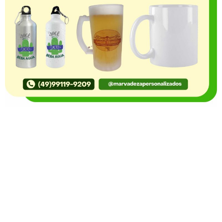
O Portal Notícia no Ato de Lages e região, aborda os
mais variados temas, como política, economia,
segurança, esportes e variedades e já se consolidou
como referência na informação com credibilidade. O
fato está acontecendo e você já fica sabendo!