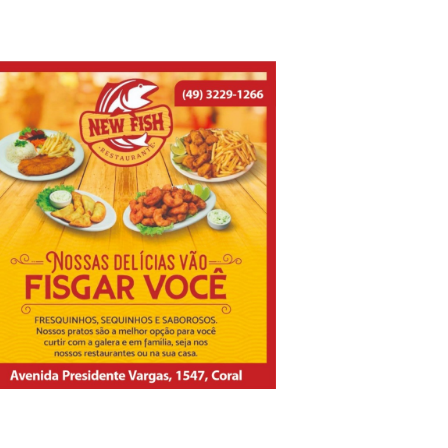
ização de reservatório