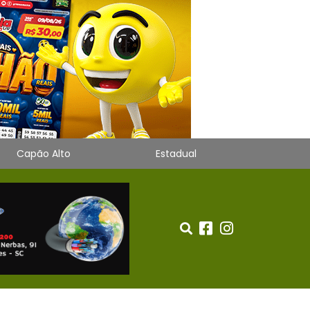
Capão Alto
Estadual