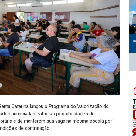
anta Catarina lançou o Programa de Valorização do
dades anunciadas estão as possibilidades de
orária e de manterem sua vaga na mesma escola por
ondições de contratação.