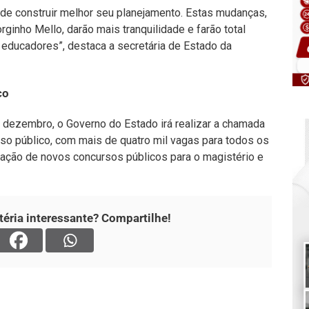
 de construir melhor seu planejamento. Estas mudanças,
ginho Mello, darão mais tranquilidade e farão total
 educadores”, destaca a secretária de Estado da
co
 dezembro, o Governo do Estado irá realizar a chamada
so público, com mais de quatro mil vagas para todos os
zação de novos concursos públicos para o magistério e
éria interessante? Compartilhe!