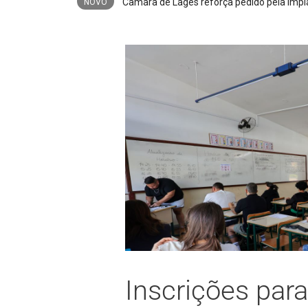
Poderá fa
NOVO
Inscrições para