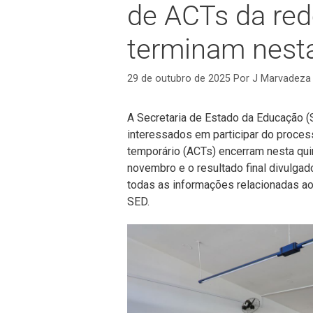
de ACTs da red
terminam nesta
29 de outubro de 2025
Por
J Marvadeza
A Secretaria de Estado da Educação (S
interessados em participar do proces
temporário (ACTs) encerram nesta quin
novembro e o resultado final divulg
todas as informações relacionadas ao 
SED.