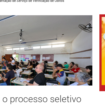
ltar água na região norte da cidade nesta quarta-feira devido à higien
 o processo seletivo