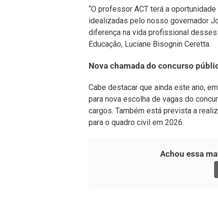
“O professor ACT terá a oportunidade
idealizadas pelo nosso governador Jor
diferença na vida profissional desses
Educação, Luciane Bisognin Ceretta.
Nova chamada do concurso públi
Cabe destacar que ainda este ano, em
para nova escolha de vagas do concur
cargos. Também está prevista a reali
para o quadro civil em 2026.
Achou essa mat