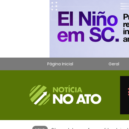
Página Inicial
Geral