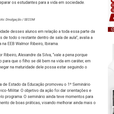
eparar os estudantes para a vida em sociedade.
oto: Divulgação / SECOM
idade desses alunos em relação a toda essa parte da
 de todo o restante dentro de sala de aula”, avalia a
 na EEB Walmor Ribeiro, Ibirama.
 Ribeiro, Alexandre da Silva, “vale a pena porque
o para que o filho se dê bem na vida em caráter, em
hegar na maturidade dele possa estar seguindo o
ria de Estado da Educação promoveu o 1º Seminário
co-Militar. O objetivo da ação foi dar orientações e
elo programa. O seminário ainda teve momentos para
mento de boas práticas, visando melhorar ainda mais o