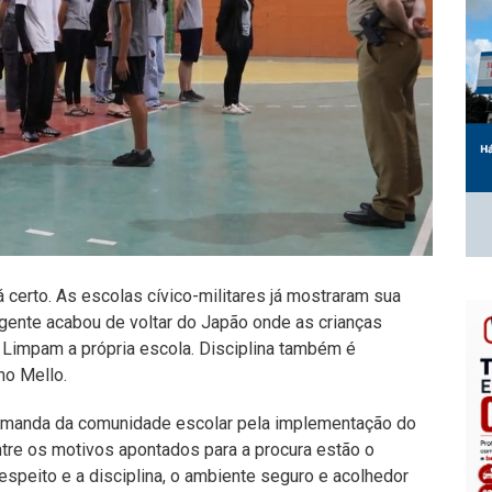
certo. As escolas cívico-militares já mostraram sua
A gente acabou de voltar do Japão onde as crianças
. Limpam a própria escola. Disciplina também é
ho Mello.
a demanda da comunidade escolar pela implementação do
ntre os motivos apontados para a procura estão o
speito e a disciplina, o ambiente seguro e acolhedor