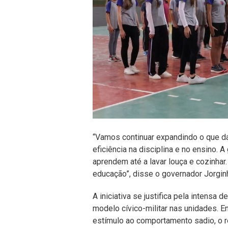
“Vamos continuar expandindo o que dá 
eficiência na disciplina e no ensino. 
aprendem até a lavar louça e cozinhar
educação”, disse o governador Jorgin
A iniciativa se justifica pela intens
modelo cívico-militar nas unidades. E
estímulo ao comportamento sadio, o re