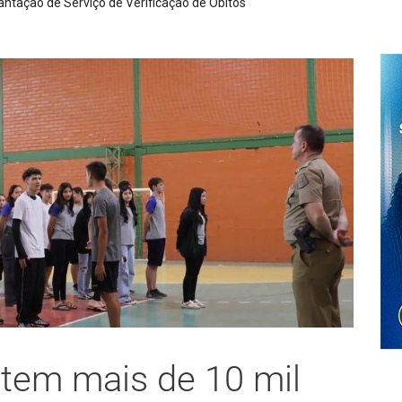
Poderá faltar água na r
 tem mais de 10 mil