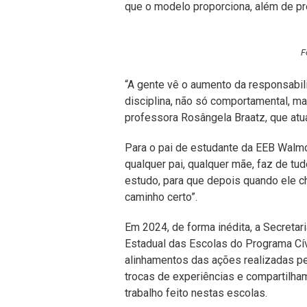
que o modelo proporciona, além de pr
F
“A gente vê o aumento da responsabil
disciplina, não só comportamental, mas
professora Rosângela Braatz, que atua
Para o pai de estudante da EEB Walmor
qualquer pai, qualquer mãe, faz de tud
estudo, para que depois quando ele c
caminho certo”.
Em 2024, de forma inédita, a Secreta
Estadual das Escolas do Programa Cívi
alinhamentos das ações realizadas p
trocas de experiências e compartilha
trabalho feito nestas escolas.