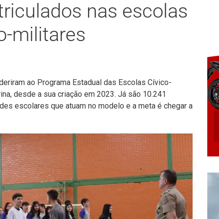
riculados nas escolas
o-militares
deriram ao Programa Estadual das Escolas Cívico-
rina, desde a sua criação em 2023. Já são 10.241
ades escolares que atuam no modelo e a meta é chegar a