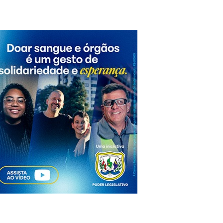
egião norte da cidade nesta quarta-feira devido à higienização de rese