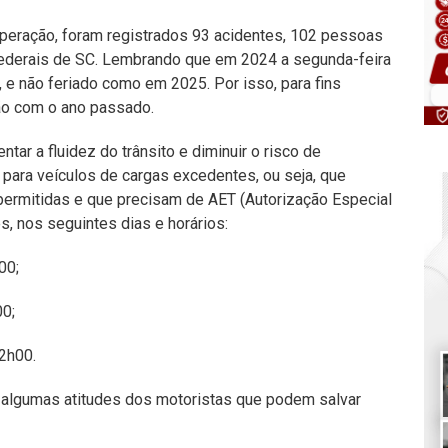
peração, foram registrados 93 acidentes, 102 pessoas
federais de SC. Lembrando que em 2024 a segunda-feira
, e não feriado como em 2025. Por isso, para fins
ção com o ano passado.
 a fluidez do trânsito e diminuir o risco de
o para veículos de cargas excedentes, ou seja, que
rmitidas e que precisam de AET (Autorização Especial
s, nos seguintes dias e horários:
00;
00;
2h00.
a algumas atitudes dos motoristas que podem salvar