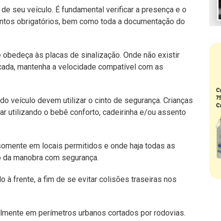
de seu veículo. É fundamental verificar a presença e o
ntos obrigatórios, bem como toda a documentação do
 obedeça às placas de sinalização. Onde não existir
dicada, mantenha a velocidade compatível com as
o veículo devem utilizar o cinto de segurança. Crianças
 utilizando o bebê conforto, cadeirinha e/ou assento
somente em locais permitidos e onde haja todas as
o da manobra com segurança.
 à frente, a fim de se evitar colisões traseiras nos
lmente em perímetros urbanos cortados por rodovias.