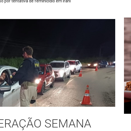
ós denúncia de disparos em Alfredo Wagner
OPERAÇÃO SEMANA