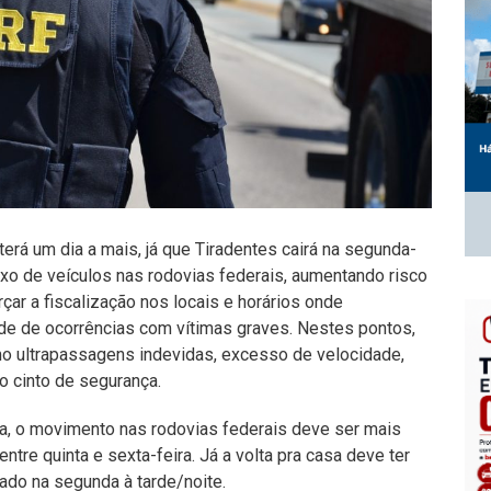
erá um dia a mais, já que Tiradentes cairá na segunda-
fluxo de veículos nas rodovias federais, aumentando risco
rçar a fiscalização nos locais e horários onde
ade de ocorrências com vítimas graves. Nestes pontos,
 ultrapassagens indevidas, excesso de velocidade,
o cinto de segurança.
a, o movimento nas rodovias federais deve ser mais
entre quinta e sexta-feira. Já a volta pra casa deve ter
trado na segunda à tarde/noite.