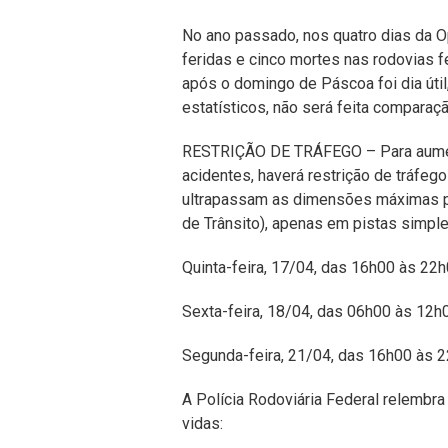
No ano passado, nos quatro dias da O
feridas e cinco mortes nas rodovias 
após o domingo de Páscoa foi dia útil
estatísticos, não será feita compara
RESTRIÇÃO DE TRÁFEGO – Para aumentar
acidentes, haverá restrição de tráfeg
ultrapassam as dimensões máximas pe
de Trânsito), apenas em pistas simple
Quinta-feira, 17/04, das 16h00 às 22h
Sexta-feira, 18/04, das 06h00 às 12h
Segunda-feira, 21/04, das 16h00 às 2
A Polícia Rodoviária Federal relembr
vidas: