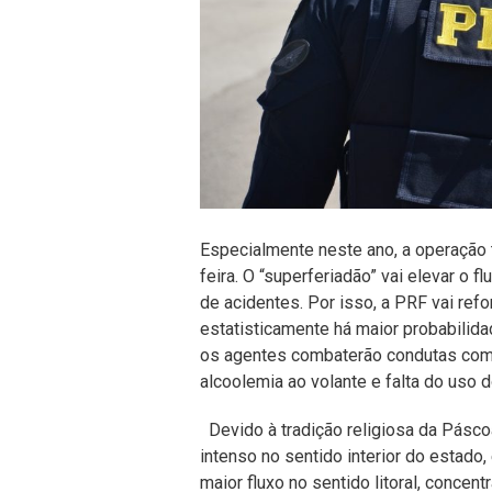
Especialmente neste ano, a operação t
feira. O “superferiadão” vai elevar o 
de acidentes. Por isso, a PRF vai refo
estatisticamente há maior probabilid
os agentes combaterão condutas como
alcoolemia ao volante e falta do uso d
Devido à tradição religiosa da Pásco
intenso no sentido interior do estado, 
maior fluxo no sentido litoral, concen