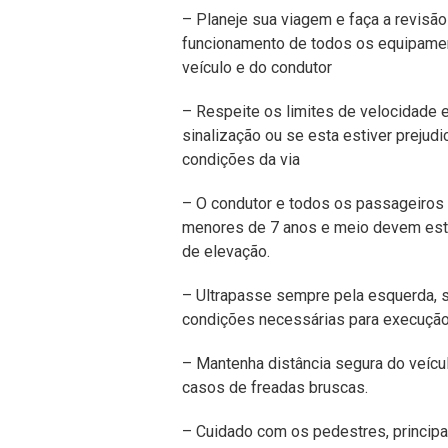
– Planeje sua viagem e faça a revisão 
funcionamento de todos os equipame
veículo e do condutor
– Respeite os limites de velocidade e
sinalização ou se esta estiver preju
condições da via
– O condutor e todos os passageiros d
menores de 7 anos e meio devem estar
de elevação.
– Ultrapasse sempre pela esquerda, 
condições necessárias para execuçã
– Mantenha distância segura do veículo
casos de freadas bruscas.
– Cuidado com os pedestres, principa