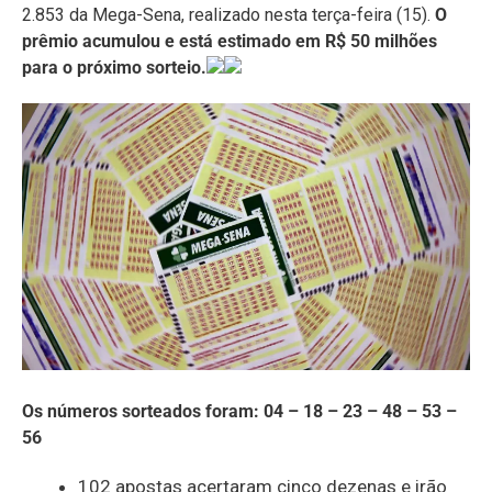
2.853 da Mega-Sena, realizado nesta terça-feira (15).
O
prêmio acumulou e está estimado em R$ 50 milhões
para o próximo sorteio.
Os números sorteados foram: 04 – 18 – 23 – 48 – 53 –
56
102 apostas acertaram cinco dezenas e irão