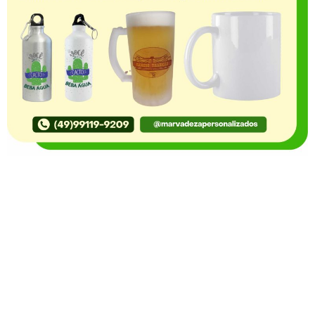
O Portal Notícia no Ato de Lages e região, aborda os
mais variados temas, como política, economia,
segurança, esportes e variedades e já se consolidou
como referência na informação com credibilidade. O
fato está acontecendo e você já fica sabendo!