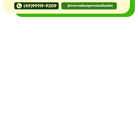
O Portal Notícia no Ato de Lages e região, aborda os
mais variados temas, como política, economia,
segurança, esportes e variedades e já se consolidou
como referência na informação com credibilidade. O
fato está acontecendo e você já fica sabendo!