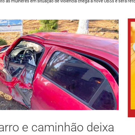
il metros de cabos de energia em São Joaquim
carro e caminhão deixa