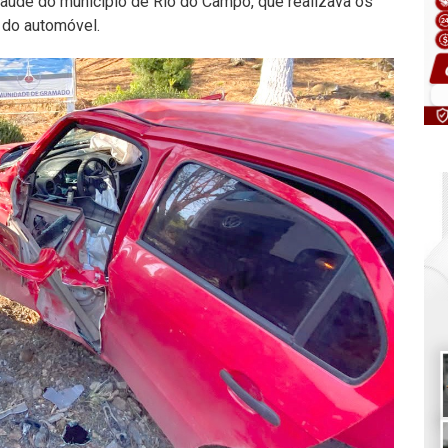
saúde do município de Rio do Campo, que realizava os
 do automóvel.