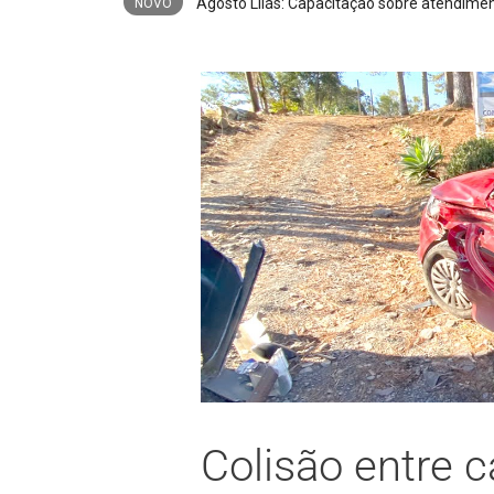
Trio é preso após furto de cerca de 3,5 m
NOVO
Colisão entre 