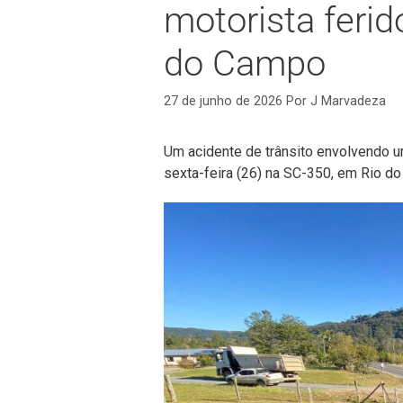
motorista feri
do Campo
27 de junho de 2026
Por
J Marvadeza
Um acidente de trânsito envolvendo u
sexta-feira (26) na SC-350, em Rio do 