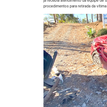
já recebia atendimento da equipe de 
procedimentos para retirada da vítima