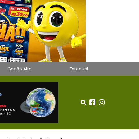
Capão Alto
Estadual