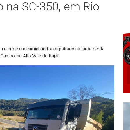
do na SC-350, em Rio
m carro e um caminhão foi registrado na tarde desta
Campo, no Alto Vale do Itajaí.