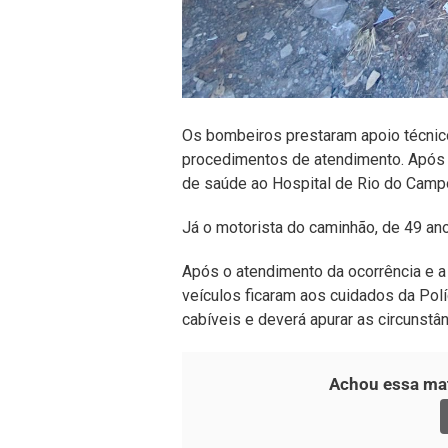
Os bombeiros prestaram apoio técnico
procedimentos de atendimento. Após 
de saúde ao Hospital de Rio do Campo
Já o motorista do caminhão, de 49 an
Após o atendimento da ocorrência e a
veículos ficaram aos cuidados da Polí
cabíveis e deverá apurar as circunstân
Achou essa mat