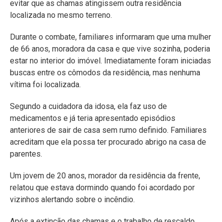
evitar que as chamas atingissem outra residência
localizada no mesmo terreno.
Durante o combate, familiares informaram que uma mulher
de 66 anos, moradora da casa e que vive sozinha, poderia
estar no interior do imóvel. Imediatamente foram iniciadas
buscas entre os cômodos da residência, mas nenhuma
vítima foi localizada.
Segundo a cuidadora da idosa, ela faz uso de
medicamentos e já teria apresentado episódios
anteriores de sair de casa sem rumo definido. Familiares
acreditam que ela possa ter procurado abrigo na casa de
parentes.
Um jovem de 20 anos, morador da residência da frente,
relatou que estava dormindo quando foi acordado por
vizinhos alertando sobre o incêndio.
Após a extinção das chamas e o trabalho de rescaldo,