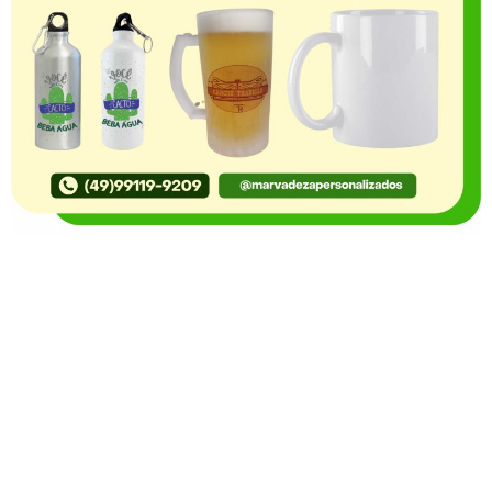
O Portal Notícia no Ato de Lages e região, aborda os
mais variados temas, como política, economia,
segurança, esportes e variedades e já se consolidou
como referência na informação com credibilidade. O
fato está acontecendo e você já fica sabendo!