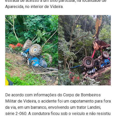
estrada de acesso a um sítio particular, na localidade de
Aparecida, no interior de Videira.
De acordo com informações do Corpo de Bombeiros
Militar de Videira, o acidente foi um capotamento para fora
da via, em um barranco, envolvendo um trator Landini,
série 2-060. A condutora ficou sob o veículo e não resistiu