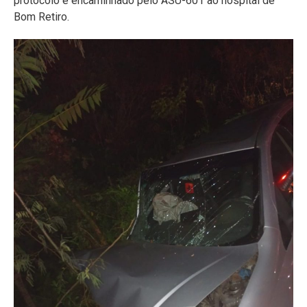
protocolo e encaminhado pelo ASU-601 ao hospital de
Bom Retiro.