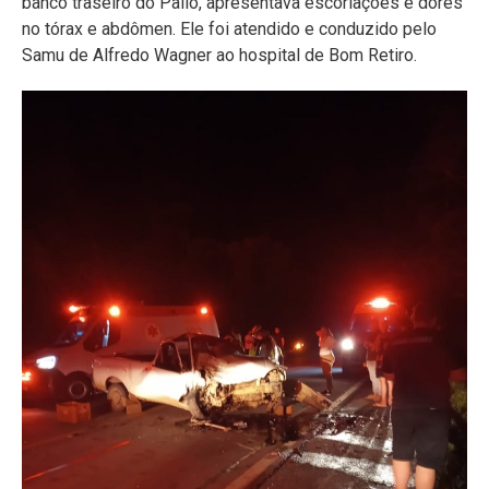
banco traseiro do Palio, apresentava escoriações e dores
no tórax e abdômen. Ele foi atendido e conduzido pelo
Samu de Alfredo Wagner ao hospital de Bom Retiro.