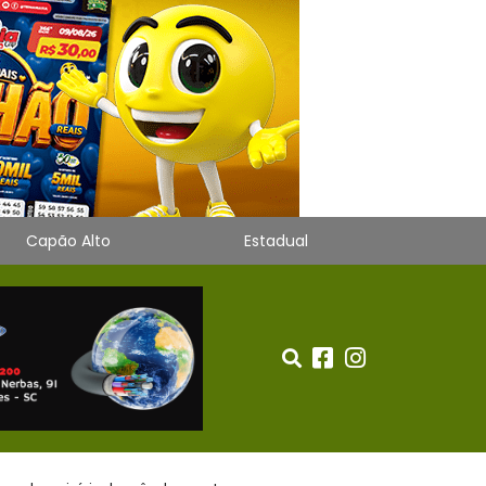
Capão Alto
Estadual