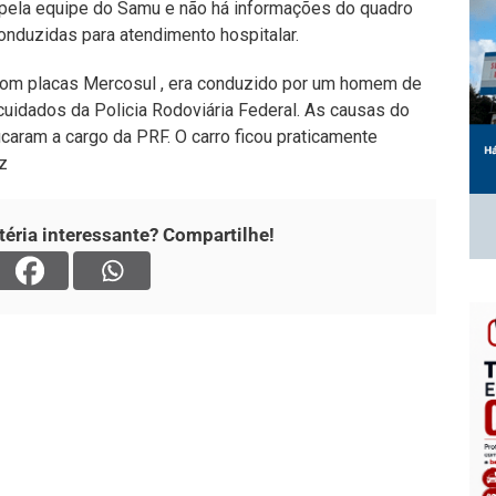
 pela equipe do Samu e não há informações do quadro
nduzidas para atendimento hospitalar.
com placas Mercosul , era conduzido por um homem de
 cuidados da Policia Rodoviária Federal. As causas do
caram a cargo da PRF. O carro ficou praticamente
z
éria interessante? Compartilhe!