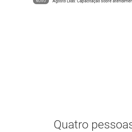
Trio é preso após furto de cerca de 3,5 m
NOVO
Quatro pessoas