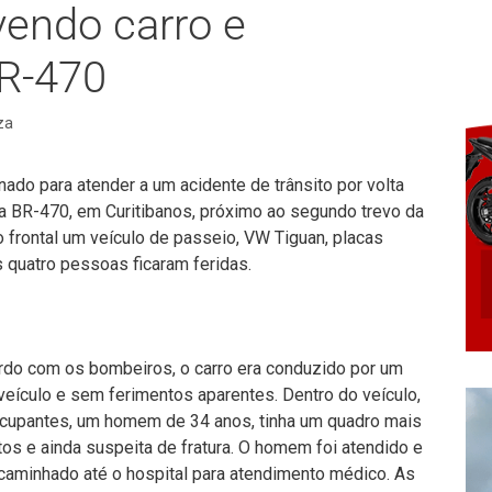
vendo carro e
R-470
za
nado para atender a um acidente de trânsito por volta
na BR-470, em Curitibanos, próximo ao segundo trevo da
 frontal um veículo de passeio, VW Tiguan, placas
quatro pessoas ficaram feridas.
ordo com os bombeiros, o carro era conduzido por um
veículo e sem ferimentos aparentes. Dentro do veículo,
ocupantes, um homem de 34 anos, tinha um quadro mais
tos e ainda suspeita de fratura. O homem foi atendido e
caminhado até o hospital para atendimento médico. As