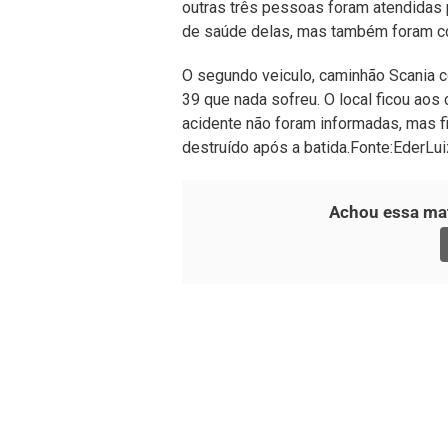
outras três pessoas foram atendidas
de saúde delas, mas também foram co
O segundo veiculo, caminhão Scania 
39 que nada sofreu. O local ficou aos
acidente não foram informadas, mas fi
destruído após a batida.Fonte:EderLui
Achou essa mat