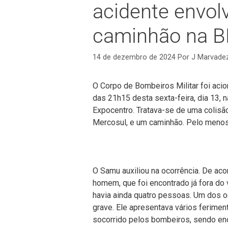
acidente envol
caminhão na B
14 de dezembro de 2024
Por
J Marvade
O Corpo de Bombeiros Militar foi acio
das 21h15 desta sexta-feira, dia 13, 
Expocentro. Tratava-se de uma colisão
Mercosul, e um caminhão. Pelo menos 
O Samu auxiliou na ocorrência. De ac
homem, que foi encontrado já fora do 
havia ainda quatro pessoas. Um dos 
grave. Ele apresentava vários ferimen
socorrido pelos bombeiros, sendo en