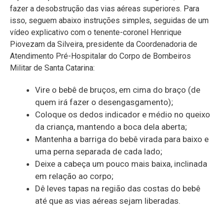
fazer a desobstrução das vias aéreas superiores. Para
isso, seguem abaixo instruções simples, seguidas de um
vídeo explicativo com o tenente-coronel Henrique
Piovezam da Silveira, presidente da Coordenadoria de
Atendimento Pré-Hospitalar do Corpo de Bombeiros
Militar de Santa Catarina:
Vire o bebê de bruços, em cima do braço (de
quem irá fazer o desengasgamento);
Coloque os dedos indicador e médio no queixo
da criança, mantendo a boca dela aberta;
Mantenha a barriga do bebê virada para baixo e
uma perna separada de cada lado;
Deixe a cabeça um pouco mais baixa, inclinada
em relação ao corpo;
Dê leves tapas na região das costas do bebê
até que as vias aéreas sejam liberadas.