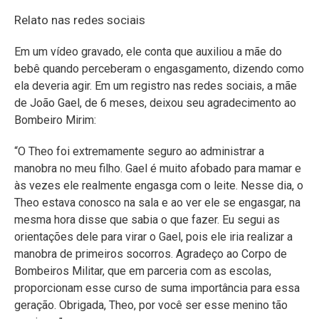
Relato nas redes sociais
Em um vídeo gravado, ele conta que auxiliou a mãe do
bebê quando perceberam o engasgamento, dizendo como
ela deveria agir. Em um registro nas redes sociais, a mãe
de João Gael, de 6 meses, deixou seu agradecimento ao
Bombeiro Mirim:
“O Theo foi extremamente seguro ao administrar a
manobra no meu filho. Gael é muito afobado para mamar e
às vezes ele realmente engasga com o leite. Nesse dia, o
Theo estava conosco na sala e ao ver ele se engasgar, na
mesma hora disse que sabia o que fazer. Eu segui as
orientações dele para virar o Gael, pois ele iria realizar a
manobra de primeiros socorros. Agradeço ao Corpo de
Bombeiros Militar, que em parceria com as escolas,
proporcionam esse curso de suma importância para essa
geração. Obrigada, Theo, por você ser esse menino tão